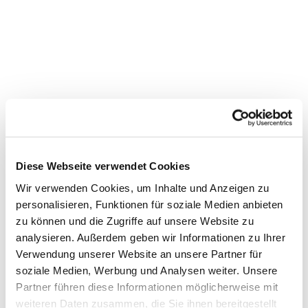
Diese Webseite verwendet Cookies
Wir verwenden Cookies, um Inhalte und Anzeigen zu
personalisieren, Funktionen für soziale Medien anbieten
zu können und die Zugriffe auf unsere Website zu
analysieren. Außerdem geben wir Informationen zu Ihrer
Verwendung unserer Website an unsere Partner für
soziale Medien, Werbung und Analysen weiter. Unsere
Dies könnte Sie auch
Partner führen diese Informationen möglicherweise mit
interessieren
weiteren Daten zusammen, die Sie ihnen bereitgestellt