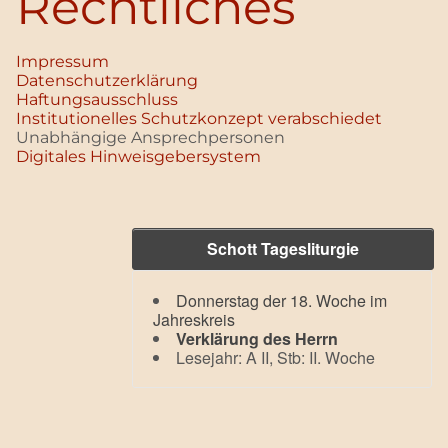
Rechtliches
Impressum
Datenschutz­erklärung
Haftungsausschluss
Institutionelles Schutzkonzept verabschiedet
Unabhängige Ansprechpersonen
Digitales Hinweisgebersystem
Schott Tagesliturgie
Donnerstag der 18. Woche im
Jahreskreis
Verklärung des Herrn
Lesejahr: A II, Stb: II. Woche