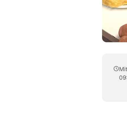
Mi
09