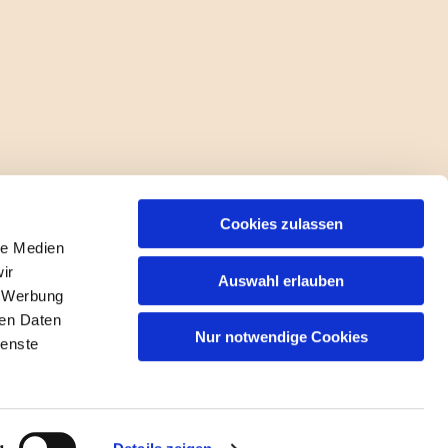
Cookies zulassen
le Medien
ir
Auswahl erlauben
, Werbung
ren Daten
Nur notwendige Cookies
ienste
gin
g