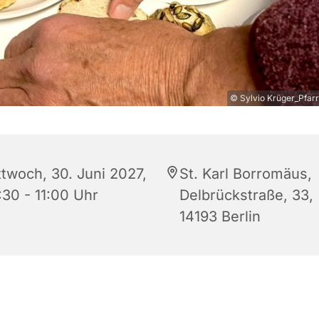
© Sylvio Krüger_Pfarr
ttwoch, 30. Juni 2027,
St. Karl Borromäus,
:30 - 11:00 Uhr
Delbrückstraße, 33,
14193 Berlin