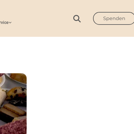
Spenden
rvice