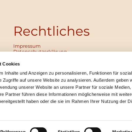
Rechtliches
Impressum
Datenschutz­erklärung
Haftungsausschluss
Institutionelles Schutzkonzept
t Cookies
verabschiedet
 Inhalte und Anzeigen zu personalisieren, Funktionen für sozia
Unabhängige Ansprechpersonen
Digitales Hinweisgebersystem
e Zugriffe auf unsere Website zu analysieren. Außerdem geben w
rwendung unserer Website an unsere Partner für soziale Medien
re Partner führen diese Informationen möglicherweise mit weite
ereitgestellt haben oder die sie im Rahmen Ihrer Nutzung der D
mpressum
Datenschutzerklärung
ChurchDesk-Lo
Präferenzen
Statistiken
Marketin