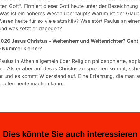
en Gott". Firmiert dieser Gott heute unter der Bezeichnung
as ist ein höheres Wesen überhaupt? Warum ist der Glaub
esen heute für so viele attraktiv? Was stört Paulus an ein
und was setzt er dagegen?
026 Jesus Christus - Weltenherr und Weltenrichter? Geht 
e Nummer kleiner?
aulus in Athen allgemein über Religion philosophierte, app
er. Als er aber auf Jesus Christus zu sprechen kommt, sche
er und es kommt Widerstand auf. Eine Erfahrung, die man a
opolen heute machen kann.
Dies könnte Sie auch interessieren