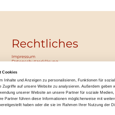
Rechtliches
Impressum
Datenschutz­erklärung
Haftungsausschluss
Institutionelles Schutzkonzept
t Cookies
verabschiedet
 Inhalte und Anzeigen zu personalisieren, Funktionen für sozia
Unabhängige Ansprechpersonen
Digitales Hinweisgebersystem
e Zugriffe auf unsere Website zu analysieren. Außerdem geben w
rwendung unserer Website an unsere Partner für soziale Medien
re Partner führen diese Informationen möglicherweise mit weite
ereitgestellt haben oder die sie im Rahmen Ihrer Nutzung der D
mpressum
Datenschutzerklärung
ChurchDesk-Lo