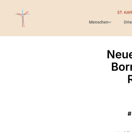
ST. KA
Menschen
Orte
Neue
Bor