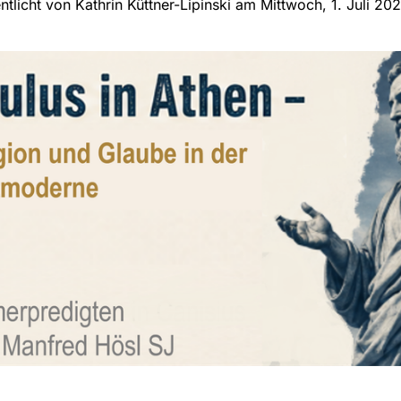
ntlicht von Kathrin Küttner-Lipinski am Mittwoch, 1. Juli 20