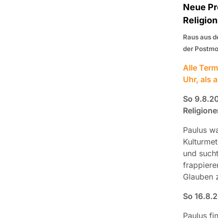
Neue Pr
Religio
Raus aus de
der Postmo
Alle Term
Uhr, als 
So 9.8.2
Religione
Paulus wa
Kulturmet
und sucht
frappiere
Glauben z
So 16.8.
Paulus fi