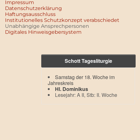
Impressum
Datenschutz­erklärung
Haftungsausschluss
Institutionelles Schutzkonzept verabschiedet
Unabhängige Ansprechpersonen
Digitales Hinweisgebersystem
Schott Tagesliturgie
Samstag der 18. Woche im
Jahreskreis
Hl. Dominikus
Lesejahr: A II, Stb: II. Woche