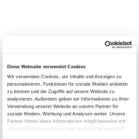
Diese Webseite verwendet Cookies
Wir verwenden Cookies, um Inhalte und Anzeigen zu
personalisieren, Funktionen für soziale Medien anbieten
zu können und die Zugriffe auf unsere Website zu
analysieren. Außerdem geben wir Informationen zu Ihrer
Verwendung unserer Website an unsere Partner für
Dies könnte Sie auch
soziale Medien, Werbung und Analysen weiter. Unsere
interessieren
Partner führen diese Informationen möglicherweise mit
weiteren Daten zusammen, die Sie ihnen bereitgestellt
haben oder die sie im Rahmen Ihrer Nutzung der Dienste