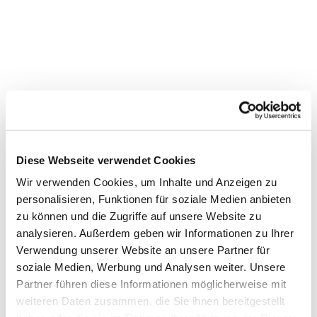
Diese Webseite verwendet Cookies
Wir verwenden Cookies, um Inhalte und Anzeigen zu
personalisieren, Funktionen für soziale Medien anbieten
zu können und die Zugriffe auf unsere Website zu
analysieren. Außerdem geben wir Informationen zu Ihrer
Verwendung unserer Website an unsere Partner für
soziale Medien, Werbung und Analysen weiter. Unsere
Dies könnte Sie auch
Partner führen diese Informationen möglicherweise mit
interessieren
weiteren Daten zusammen, die Sie ihnen bereitgestellt