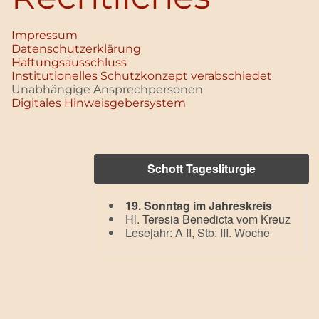
Impressum
Datenschutz­erklärung
Haftungsausschluss
Institutionelles Schutzkonzept verabschiedet
Unabhängige Ansprechpersonen
Digitales Hinweisgebersystem
Schott Tagesliturgie
19. Sonntag im Jahreskreis
Hl. Teresia Benedicta vom Kreuz
Lesejahr: A II, Stb: III. Woche