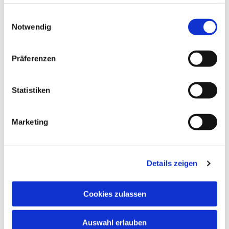
haben oder die sie im Rahmen Ihrer Nutzung der Dienste
gesammelt haben.
Einwilligungsauswahl
Notwendig
Präferenzen
Statistiken
Marketing
Details zeigen
Cookies zulassen
Auswahl erlauben