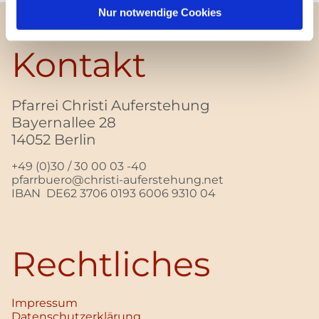
Nur notwendige Cookies
Kontakt
Pfarrei Christi Auferstehung
Bayernallee 28
14052 Berlin
+49 (0)30 / 30 00 03 -40
pfarrbuero@christi-auferstehung.net
IBAN DE62 3706 0193 6006 9310 04
Rechtliches
Impressum
Datenschutz­erklärung