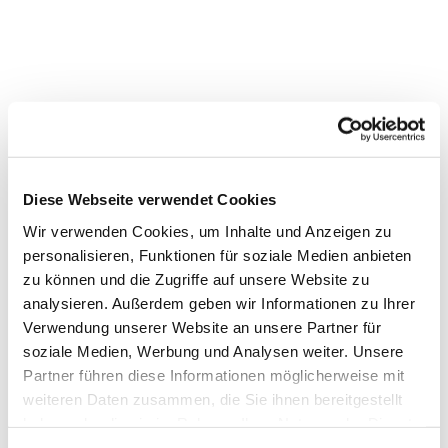
Diese Webseite verwendet Cookies
Wir verwenden Cookies, um Inhalte und Anzeigen zu
personalisieren, Funktionen für soziale Medien anbieten
zu können und die Zugriffe auf unsere Website zu
analysieren. Außerdem geben wir Informationen zu Ihrer
Dies könnte Sie auch
Verwendung unserer Website an unsere Partner für
soziale Medien, Werbung und Analysen weiter. Unsere
interessieren
Partner führen diese Informationen möglicherweise mit
weiteren Daten zusammen, die Sie ihnen bereitgestellt
haben oder die sie im Rahmen Ihrer Nutzung der Dienste
gesammelt haben.