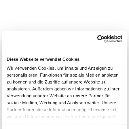
Diese Webseite verwendet Cookies
Wir verwenden Cookies, um Inhalte und Anzeigen zu
personalisieren, Funktionen für soziale Medien anbieten
zu können und die Zugriffe auf unsere Website zu
analysieren. Außerdem geben wir Informationen zu Ihrer
Verwendung unserer Website an unsere Partner für
Dies könnte Sie auch
soziale Medien, Werbung und Analysen weiter. Unsere
Partner führen diese Informationen möglicherweise mit
interessieren
weiteren Daten zusammen, die Sie ihnen bereitgestellt
haben oder die sie im Rahmen Ihrer Nutzung der Dienste