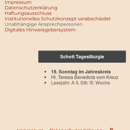
Impressum
Datenschutz­erklärung
Haftungsausschluss
Institutionelles Schutzkonzept verabschiedet
Unabhängige Ansprechpersonen
Digitales Hinweisgebersystem
Schott Tagesliturgie
19. Sonntag im Jahreskreis
Hl. Teresia Benedicta vom Kreuz
Lesejahr: A II, Stb: III. Woche