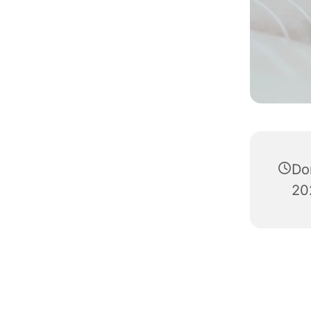
Do
20