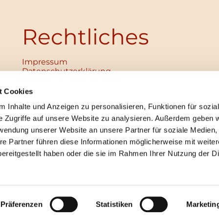
Rechtliches
Impressum
Datenschutz­erklärung
Haftungsausschluss
Institutionelles Schutzkonzept
t Cookies
verabschiedet
 Inhalte und Anzeigen zu personalisieren, Funktionen für sozia
Unabhängige Ansprechpersonen
Digitales Hinweisgebersystem
e Zugriffe auf unsere Website zu analysieren. Außerdem geben w
rwendung unserer Website an unsere Partner für soziale Medien
re Partner führen diese Informationen möglicherweise mit weite
ereitgestellt haben oder die sie im Rahmen Ihrer Nutzung der D
mpressum
Datenschutzerklärung
ChurchDesk-Lo
Präferenzen
Statistiken
Marketin