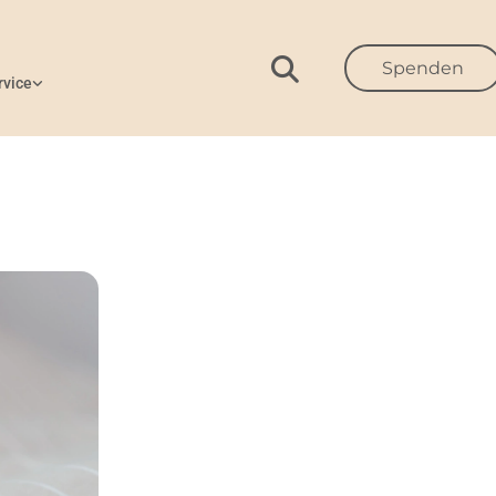
Spenden
rvice