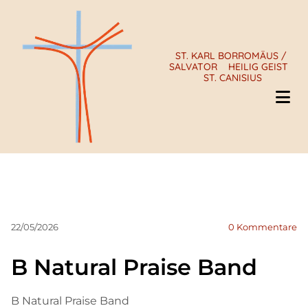
ST. KARL BORROMÄUS /
SALVATOR
HEILIG GEIST
ST. CANISIUS
22/05/2026
0
Kommentare
B Natural Praise Band
B Natural Praise Band