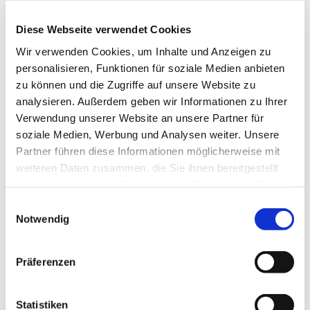
Diese Webseite verwendet Cookies
Wir verwenden Cookies, um Inhalte und Anzeigen zu
Dies könnte Sie auch interessieren
personalisieren, Funktionen für soziale Medien anbieten
zu können und die Zugriffe auf unsere Website zu
analysieren. Außerdem geben wir Informationen zu Ihrer
Verwendung unserer Website an unsere Partner für
soziale Medien, Werbung und Analysen weiter. Unsere
Partner führen diese Informationen möglicherweise mit
weiteren Daten zusammen, die Sie ihnen bereitgestellt
haben oder die sie im Rahmen Ihrer Nutzung der Dienste
gesammelt haben.
Einwilligungsauswahl
Notwendig
Präferenzen
Statistiken