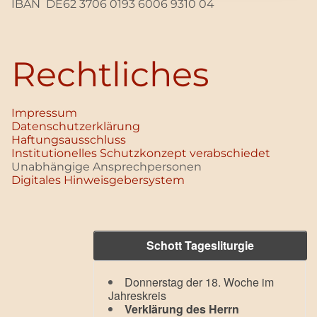
IBAN DE62 3706 0193 6006 9310 04
Rechtliches
Impressum
Datenschutz­erklärung
Haftungsausschluss
Institutionelles Schutzkonzept verabschiedet
Unabhängige Ansprechpersonen
Digitales Hinweisgebersystem
Schott Tagesliturgie
Donnerstag der 18. Woche im
Jahreskreis
Verklärung des Herrn