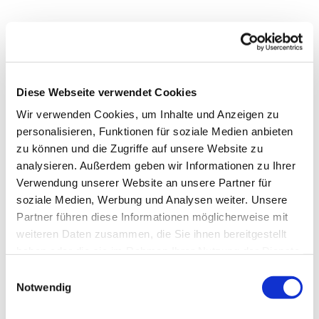
Diese Webseite verwendet Cookies
Wir verwenden Cookies, um Inhalte und Anzeigen zu
personalisieren, Funktionen für soziale Medien anbieten
zu können und die Zugriffe auf unsere Website zu
analysieren. Außerdem geben wir Informationen zu Ihrer
Verwendung unserer Website an unsere Partner für
soziale Medien, Werbung und Analysen weiter. Unsere
Partner führen diese Informationen möglicherweise mit
weiteren Daten zusammen, die Sie ihnen bereitgestellt
haben oder die sie im Rahmen Ihrer Nutzung der Dienste
Dies könnte Sie auch
gesammelt haben.
interessieren
Einwilligungsauswahl
Notwendig