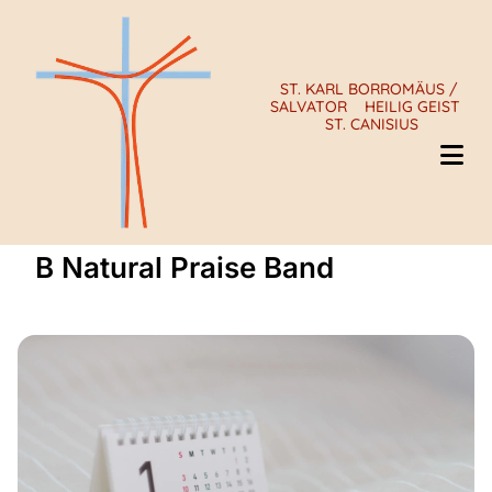
ST. KARL BORROMÄUS /
SALVATOR
HEILIG GEIST
ST. CANISIUS
B Natural Praise Band