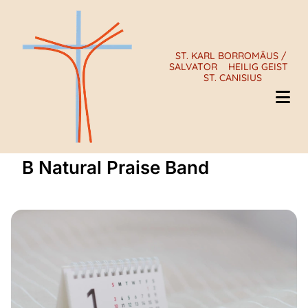
ST. KARL BORROMÄUS /
SALVATOR
HEILIG GEIST
ST. CANISIUS
B Natural Praise Band