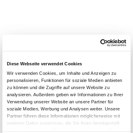
Diese Webseite verwendet Cookies
Wir verwenden Cookies, um Inhalte und Anzeigen zu
personalisieren, Funktionen für soziale Medien anbieten
zu können und die Zugriffe auf unsere Website zu
analysieren. Außerdem geben wir Informationen zu Ihrer
Verwendung unserer Website an unsere Partner für
Dies könnte Sie auch
soziale Medien, Werbung und Analysen weiter. Unsere
interessieren
Partner führen diese Informationen möglicherweise mit
weiteren Daten zusammen, die Sie ihnen bereitgestellt
haben oder die sie im Rahmen Ihrer Nutzung der Dienste