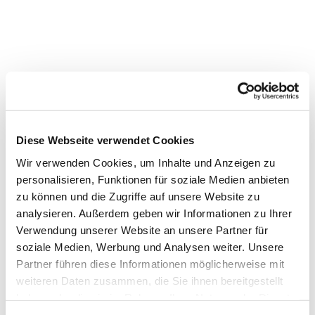
Diese Webseite verwendet Cookies
Wir verwenden Cookies, um Inhalte und Anzeigen zu
personalisieren, Funktionen für soziale Medien anbieten
zu können und die Zugriffe auf unsere Website zu
analysieren. Außerdem geben wir Informationen zu Ihrer
Dies könnte Sie auch
Verwendung unserer Website an unsere Partner für
soziale Medien, Werbung und Analysen weiter. Unsere
interessieren
Partner führen diese Informationen möglicherweise mit
weiteren Daten zusammen, die Sie ihnen bereitgestellt
haben oder die sie im Rahmen Ihrer Nutzung der Dienste
gesammelt haben.