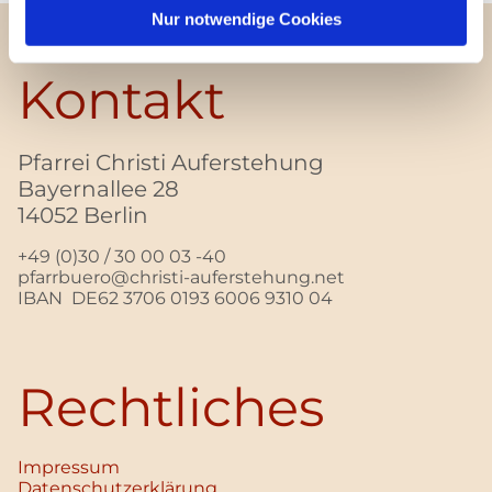
Nur notwendige Cookies
Kontakt
Pfarrei Christi Auferstehung
Bayernallee 28
14052 Berlin
+49 (0)30 / 30 00 03 -40
pfarrbuero@christi-auferstehung.net
IBAN DE62 3706 0193 6006 9310 04
Rechtliches
Impressum
Datenschutz­erklärung