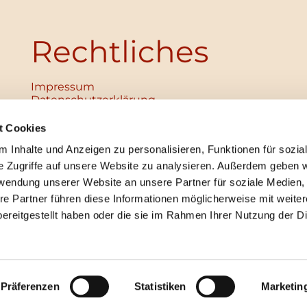
Rechtliches
Impressum
Datenschutz­erklärung
Haftungsausschluss
Institutionelles Schutzkonzept
t Cookies
verabschiedet
 Inhalte und Anzeigen zu personalisieren, Funktionen für sozia
Unabhängige Ansprechpersonen
Digitales Hinweisgebersystem
e Zugriffe auf unsere Website zu analysieren. Außerdem geben w
rwendung unserer Website an unsere Partner für soziale Medien
re Partner führen diese Informationen möglicherweise mit weite
ereitgestellt haben oder die sie im Rahmen Ihrer Nutzung der D
mpressum
Datenschutzerklärung
ChurchDesk-Lo
Präferenzen
Statistiken
Marketin