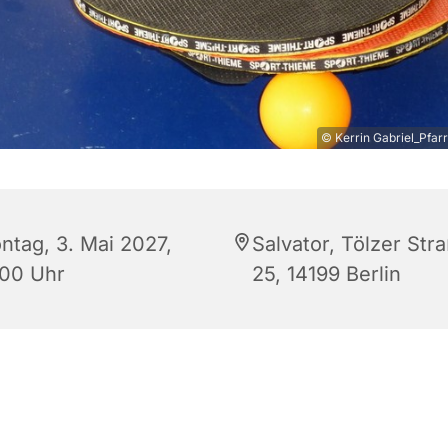
© Kerrin Gabriel_Pfarr
ntag, 3. Mai 2027,
Salvator, Tölzer Stra
:00 Uhr
25, 14199 Berlin