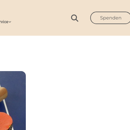
Spenden
rvice