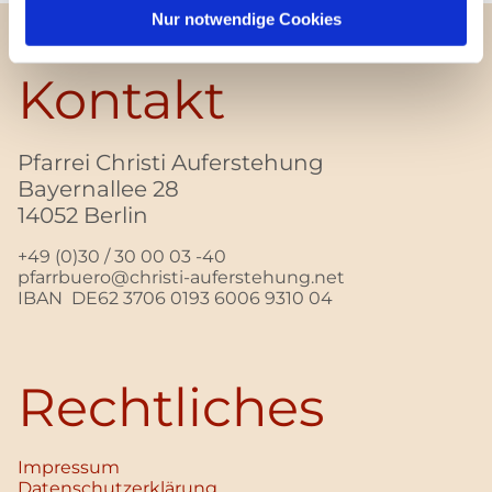
Nur notwendige Cookies
Kontakt
Pfarrei Christi Auferstehung
Bayernallee 28
14052 Berlin
+49 (0)30 / 30 00 03 -40
pfarrbuero@christi-auferstehung.net
IBAN DE62 3706 0193 6006 9310 04
Rechtliches
Impressum
Datenschutz­erklärung