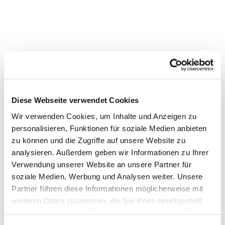
Diese Webseite verwendet Cookies
Wir verwenden Cookies, um Inhalte und Anzeigen zu
personalisieren, Funktionen für soziale Medien anbieten
zu können und die Zugriffe auf unsere Website zu
analysieren. Außerdem geben wir Informationen zu Ihrer
Dies könnte Sie auch
Verwendung unserer Website an unsere Partner für
soziale Medien, Werbung und Analysen weiter. Unsere
interessieren
Partner führen diese Informationen möglicherweise mit
weiteren Daten zusammen, die Sie ihnen bereitgestellt
haben oder die sie im Rahmen Ihrer Nutzung der Dienste
gesammelt haben.