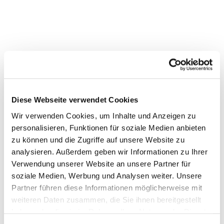
Diese Webseite verwendet Cookies
Wir verwenden Cookies, um Inhalte und Anzeigen zu
personalisieren, Funktionen für soziale Medien anbieten
zu können und die Zugriffe auf unsere Website zu
analysieren. Außerdem geben wir Informationen zu Ihrer
Dies könnte Sie auch
Verwendung unserer Website an unsere Partner für
soziale Medien, Werbung und Analysen weiter. Unsere
interessieren
Partner führen diese Informationen möglicherweise mit
weiteren Daten zusammen, die Sie ihnen bereitgestellt
haben oder die sie im Rahmen Ihrer Nutzung der Dienste
gesammelt haben.