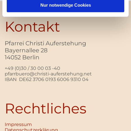
Nur notwendige Cookies
Kontakt
Pfarrei Christi Auferstehung
Bayernallee 28
14052 Berlin
+49 (0)30 / 30 00 03 -40
pfarrbuero@christi-auferstehung.net
IBAN DE62 3706 0193 6006 9310 04
Rechtliches
Impressum
Datenschutz­erklärung