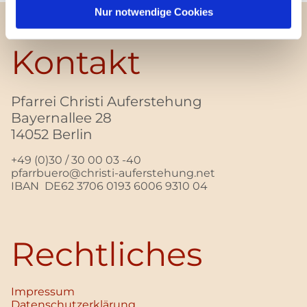
Nur notwendige Cookies
Kontakt
Pfarrei Christi Auferstehung
Bayernallee 28
14052 Berlin
+49 (0)30 / 30 00 03 -40
pfarrbuero@christi-auferstehung.net
IBAN DE62 3706 0193 6006 9310 04
Rechtliches
Impressum
Datenschutz­erklärung