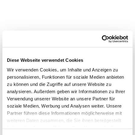
Diese Webseite verwendet Cookies
Wir verwenden Cookies, um Inhalte und Anzeigen zu
personalisieren, Funktionen für soziale Medien anbieten
zu können und die Zugriffe auf unsere Website zu
analysieren. Außerdem geben wir Informationen zu Ihrer
Dies könnte Sie auch
Verwendung unserer Website an unsere Partner für
soziale Medien, Werbung und Analysen weiter. Unsere
interessieren
Partner führen diese Informationen möglicherweise mit
weiteren Daten zusammen, die Sie ihnen bereitgestellt
haben oder die sie im Rahmen Ihrer Nutzung der Dienste
gesammelt haben.