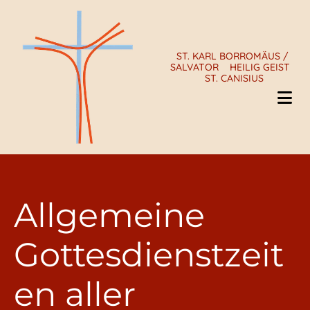
ST. KARL BORROMÄUS /
SALVATOR
HEILIG GEIST
ST. CANISIUS
Allgemeine
Gottesdienstzeit
en aller