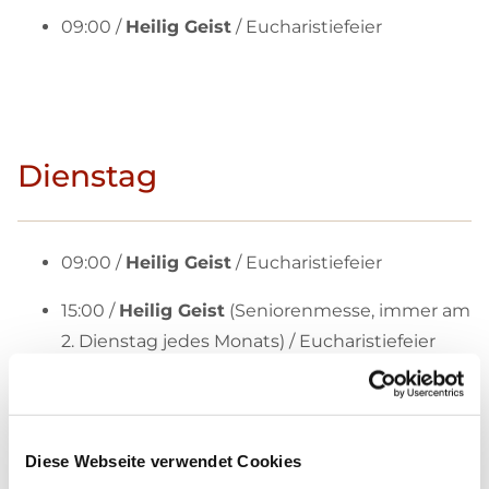
09:00 /
Heilig Geist
/ Eucharistiefeier
Dienstag
09:00 /
Heilig Geist
/ Eucharistiefeier
15:00 /
Heilig Geist
(Seniorenmesse, immer am
2. Dienstag jedes Monats) / Eucharistiefeier
15:30 /
Karl-Steeb-Heim
(Hagenstraße 39, 14193
Berlin) / Eucharistiefeier
Diese Webseite verwendet Cookies
17:30 /
St. Canisius
/ Anbetung