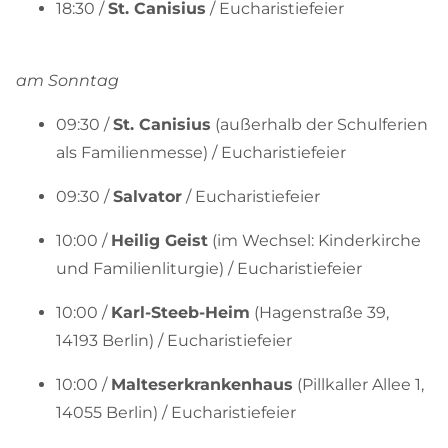
18:30 /
St. Canisius
/ Eucharistiefeier
am Sonntag
09:30 /
St. Canisius
(außerhalb der Schulferien
als Familienmesse) / Eucharistiefeier
09:30 /
Salvator
/ Eucharistiefeier
10:00 /
Heilig Geist
(im Wechsel: Kinderkirche
und Familienliturgie) / Eucharistiefeier
10:00 /
Karl-Steeb-Heim
(Hagenstraße 39,
14193 Berlin) / Eucharistiefeier
10:00 /
Malteserkrankenhaus
(Pillkaller Allee 1,
14055 Berlin) / Eucharistiefeier