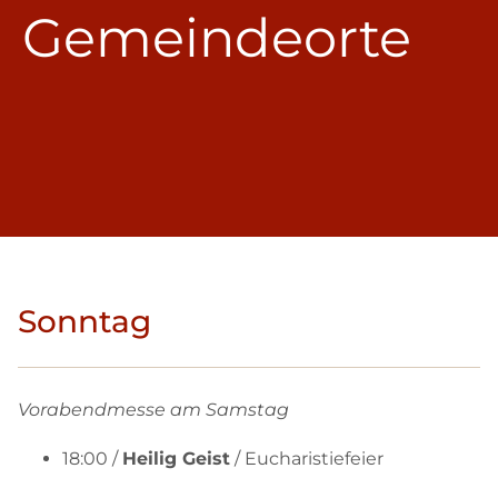
Gemeindeorte
Sonntag
Vorabendmesse am Samstag
18:00 /
Heilig Geist
/ Eucharistiefeier