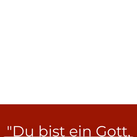
"Du bist ein Gott,