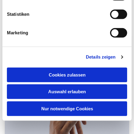
Mehr erfahren
Statistiken
Marketing
Details zeigen
Cookies zulassen
Auswahl erlauben
Nur notwendige Cookies