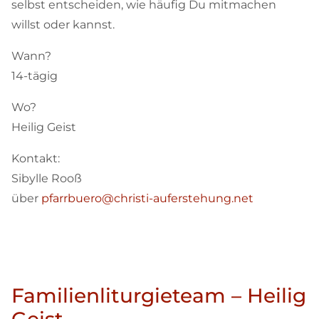
selbst entscheiden, wie häufig Du mitmachen
willst oder kannst.
Wann?
14-tägig
Wo?
Heilig Geist
Kontakt:
Sibylle Rooß
über
pfarrbuero@christi-auferstehung.net
Familienliturgieteam – Heilig