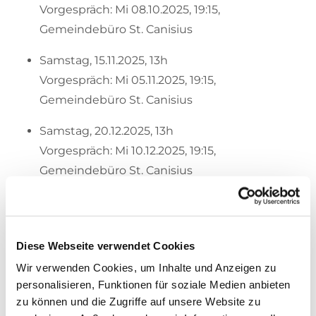
Vorgespräch: Mi 08.10.2025, 19:15,
Gemeindebüro St. Canisius
Samstag, 15.11.2025, 13h
Vorgespräch: Mi 05.11.2025, 19:15,
Gemeindebüro St. Canisius
Samstag, 20.12.2025, 13h
Vorgespräch: Mi 10.12.2025, 19:15,
Gemeindebüro St. Canisius
Samstag, 17.1.2026, 13h
Vorgespräch: Mi 07.1.2026, 19:15, Gemeindebüro
St. Canisius
Diese Webseite verwendet Cookies
Wir verwenden Cookies, um Inhalte und Anzeigen zu
Samstag, 14.02.2025, 13h
personalisieren, Funktionen für soziale Medien anbieten
Vorgespräch: Mi 04.02.2026, 19:15,
zu können und die Zugriffe auf unsere Website zu
Gemeindebüro St. Canisius