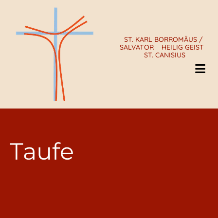
ST. KARL BORROMÄUS /
SALVATOR
HEILIG GEIST
ST. CANISIUS
Taufe