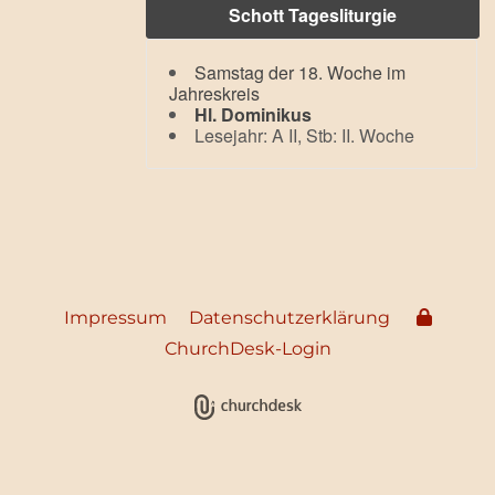
Schott Tagesliturgie
Samstag der 18. Woche im
Jahreskreis
Hl. Dominikus
Lesejahr: A II, Stb: II. Woche
Impressum
Datenschutzerklärung
ChurchDesk-Login