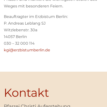
Weges mit besonderen Feiern.
Beauftragter im Erzbistum Berlin:
P. Andreas Leblang SJ
Witzlebenstr. 30a
14057 Berlin
030 – 32 000 114
kgi@erzbistumberlin.de
Kontakt
Pfarrei Christi Auferstehung