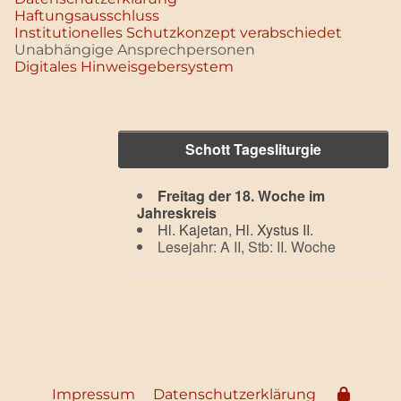
Haftungsausschluss
Institutionelles Schutzkonzept verabschiedet
Unabhängige Ansprechpersonen
Digitales Hinweisgebersystem
Schott Tagesliturgie
Freitag der 18. Woche im
Jahreskreis
Hl. Kajetan
,
Hl. Xystus II.
Lesejahr: A II, Stb: II. Woche
Impressum
Datenschutzerklärung