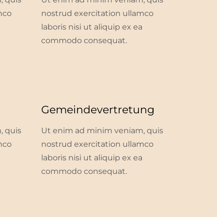
mco
nostrud exercitation ullamco
a
laboris nisi ut aliquip ex ea
commodo consequat.
Gemeindevertretung
, quis
Ut enim ad minim veniam, quis
mco
nostrud exercitation ullamco
a
laboris nisi ut aliquip ex ea
commodo consequat.