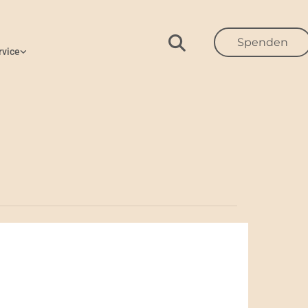
Spenden
rvice