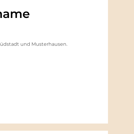
name
, Südstadt und Musterhausen.