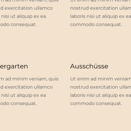
d exercitation ullamco
nostrud exercitation ulla
 nisi ut aliquip ex ea
laboris nisi ut aliquip ex e
do consequat.
commodo consequat.
ergarten
Ausschüsse
m ad minim veniam, quis
Ut enim ad minim veniam
d exercitation ullamco
nostrud exercitation ulla
 nisi ut aliquip ex ea
laboris nisi ut aliquip ex e
do consequat.
commodo consequat.