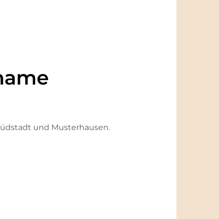
name
, Südstadt und Musterhausen.