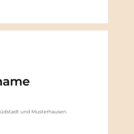
name
, Südstadt und Musterhausen.