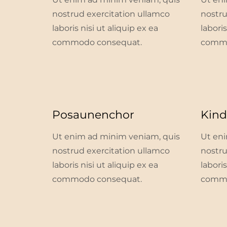
nostrud exercitation ullamco
nostru
laboris nisi ut aliquip ex ea
laboris
commodo consequat.
commo
Posaunenchor
Kind
Ut enim ad minim veniam, quis
Ut eni
nostrud exercitation ullamco
nostru
laboris nisi ut aliquip ex ea
laboris
commodo consequat.
commo