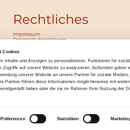
Rechtliches
Impressum
Datenschutz­erklärung
Haftungsausschluss
Institutionelles Schutzkonzept
t Cookies
verabschiedet
 Inhalte und Anzeigen zu personalisieren, Funktionen für sozia
Unabhängige Ansprechpersonen
Digitales Hinweisgebersystem
e Zugriffe auf unsere Website zu analysieren. Außerdem geben w
rwendung unserer Website an unsere Partner für soziale Medien
re Partner führen diese Informationen möglicherweise mit weite
ereitgestellt haben oder die sie im Rahmen Ihrer Nutzung der D
mpressum
Datenschutzerklärung
ChurchDesk-Lo
Präferenzen
Statistiken
Marketin