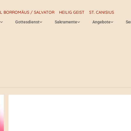
RL BORROMÄUS / SALVATOR
HEILIG GEIST
ST. CANISIUS
Gottesdienst
Sakramente
Angebote
Se