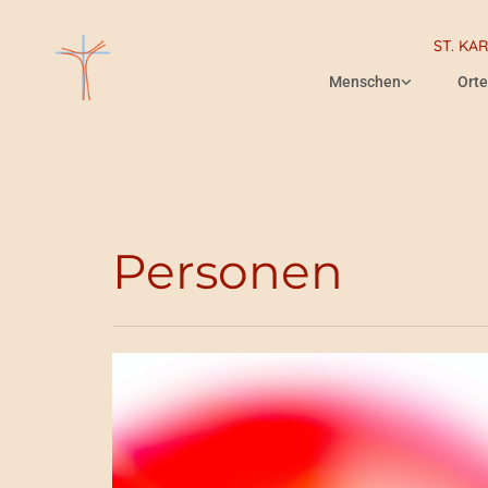
ST. KA
Menschen
Orte
Personen