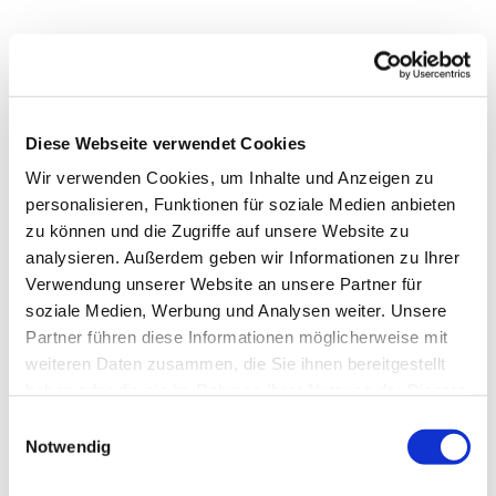
Diese Webseite verwendet Cookies
Wir verwenden Cookies, um Inhalte und Anzeigen zu
personalisieren, Funktionen für soziale Medien anbieten
zu können und die Zugriffe auf unsere Website zu
analysieren. Außerdem geben wir Informationen zu Ihrer
Verwendung unserer Website an unsere Partner für
soziale Medien, Werbung und Analysen weiter. Unsere
Partner führen diese Informationen möglicherweise mit
weiteren Daten zusammen, die Sie ihnen bereitgestellt
haben oder die sie im Rahmen Ihrer Nutzung der Dienste
Dies könnte Sie auch
gesammelt haben.
interessieren
Einwilligungsauswahl
Notwendig