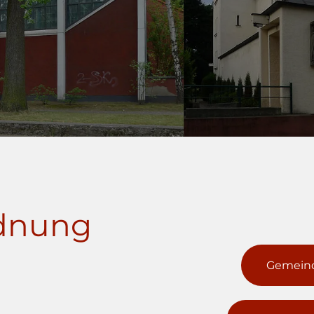
rdnung
Gemeind