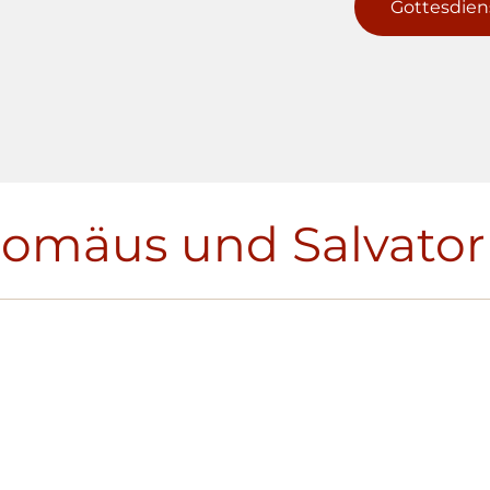
Gottesdien
romäus und Salvator