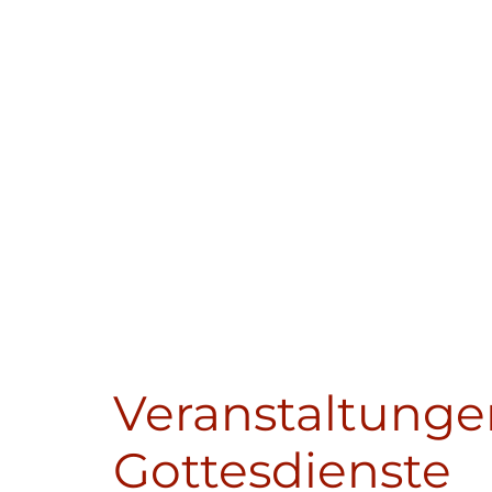
Veranstaltunge
Gottesdienste