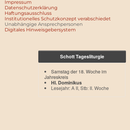
Impressum
Datenschutz­erklärung
Haftungsausschluss
Institutionelles Schutzkonzept verabschiedet
Unabhängige Ansprechpersonen
Digitales Hinweisgebersystem
Schott Tagesliturgie
Samstag der 18. Woche im
Jahreskreis
Hl. Dominikus
Lesejahr: A II, Stb: II. Woche