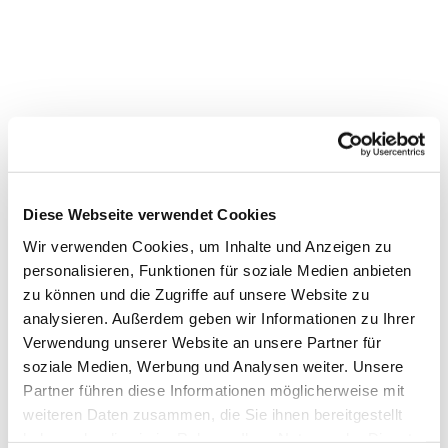
Diese Webseite verwendet Cookies
Wir verwenden Cookies, um Inhalte und Anzeigen zu
personalisieren, Funktionen für soziale Medien anbieten
zu können und die Zugriffe auf unsere Website zu
analysieren. Außerdem geben wir Informationen zu Ihrer
Verwendung unserer Website an unsere Partner für
Dies könnte Sie auch
soziale Medien, Werbung und Analysen weiter. Unsere
interessieren
Partner führen diese Informationen möglicherweise mit
weiteren Daten zusammen, die Sie ihnen bereitgestellt
haben oder die sie im Rahmen Ihrer Nutzung der Dienste