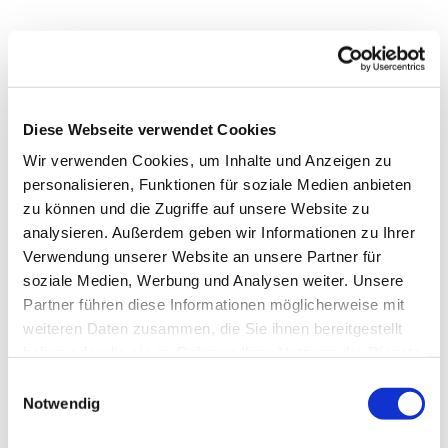
Diese Webseite verwendet Cookies
Wir verwenden Cookies, um Inhalte und Anzeigen zu
personalisieren, Funktionen für soziale Medien anbieten
zu können und die Zugriffe auf unsere Website zu
analysieren. Außerdem geben wir Informationen zu Ihrer
Verwendung unserer Website an unsere Partner für
soziale Medien, Werbung und Analysen weiter. Unsere
Partner führen diese Informationen möglicherweise mit
weiteren Daten zusammen, die Sie ihnen bereitgestellt
haben oder die sie im Rahmen Ihrer Nutzung der Dienste
Dies könnte Sie auch
gesammelt haben.
interessieren
Einwilligungsauswahl
Notwendig