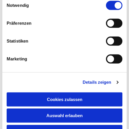
Notwendig
Dies könnte Sie auch
interessieren
Präferenzen
Statistiken
Marketing
Details zeigen
Cookies zulassen
Auswahl erlauben