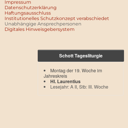
Impressum
Datenschutz­erklärung
Haftungsausschluss
Institutionelles Schutzkonzept verabschiedet
Unabhängige Ansprechpersonen
Digitales Hinweisgebersystem
Schott Tagesliturgie
Montag der 19. Woche im
Jahreskreis
Hl. Laurentius
Lesejahr: A II, Stb: III. Woche