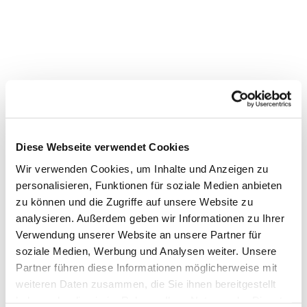
Diese Webseite verwendet Cookies
Wir verwenden Cookies, um Inhalte und Anzeigen zu
personalisieren, Funktionen für soziale Medien anbieten
zu können und die Zugriffe auf unsere Website zu
analysieren. Außerdem geben wir Informationen zu Ihrer
Verwendung unserer Website an unsere Partner für
Dies könnte Sie auch
soziale Medien, Werbung und Analysen weiter. Unsere
interessieren
Partner führen diese Informationen möglicherweise mit
weiteren Daten zusammen, die Sie ihnen bereitgestellt
haben oder die sie im Rahmen Ihrer Nutzung der Dienste