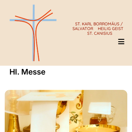
ST. KARL BORROMÄUS /
SALVATOR
HEILIG GEIST
ST. CANISIUS
Hl. Messe