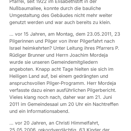
Pfarrei, seit 1922 im Elisabethstift in der
Nußbaumallee, konnte durch die bauliche
Umgestaltung des Gebäudes nicht mehr weiter
genutzt werden und war auch bereits zu klein.
… vor 15 Jahren, am Montag, dem 23.05.2011, 23
Pilgerinnen und Pilger von ihrer Pilgerfahrt nach
Israel heimkehrten? Unter Leitung ihres Pfarrers P.
Rüdiger Brunner und Herrn Joachim Mordeja
wurde sie unseren Gemeindemitgliedern
angeboten. Knapp acht Tage hielten sie sich im
Heiligen Land auf, bei einem gedrängten und
anspruchsvollen Pilger-Programm. Herr Mordeja
verfasste dazu einen ausführlichen Pilgerbericht.
Vieles klang noch nach, daher war am 21. Juni
2011 im Gemeindesaal um 20 Uhr ein Nachtreffen
und ein Informationsabend.
… vor 20 Jahren, an Christi Himmelfahrt,
25.05.2006, rekordverdächtig, 63 Kinder der