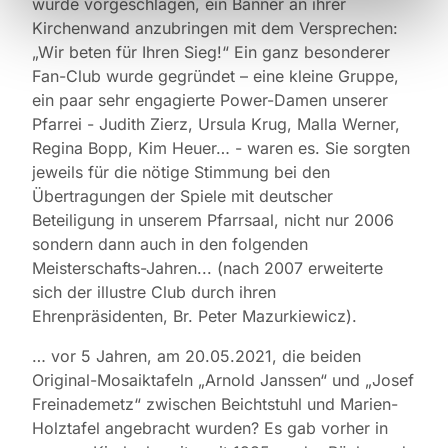
wurde vorgeschlagen, ein Banner an ihrer
Kirchenwand anzubringen mit dem Versprechen:
„Wir beten für Ihren Sieg!“ Ein ganz besonderer
Fan-Club wurde gegründet – eine kleine Gruppe,
ein paar sehr engagierte Power-Damen unserer
Pfarrei - Judith Zierz, Ursula Krug, Malla Werner,
Regina Bopp, Kim Heuer… - waren es. Sie sorgten
jeweils für die nötige Stimmung bei den
Übertragungen der Spiele mit deutscher
Beteiligung in unserem Pfarrsaal, nicht nur 2006
sondern dann auch in den folgenden
Meisterschafts-Jahren... (nach 2007 erweiterte
sich der illustre Club durch ihren
Ehrenpräsidenten, Br. Peter Mazurkiewicz).
… vor 5 Jahren, am 20.05.2021, die beiden
Original-Mosaiktafeln „Arnold Janssen“ und „Josef
Freinademetz“ zwischen Beichtstuhl und Marien-
Holztafel angebracht wurden? Es gab vorher in