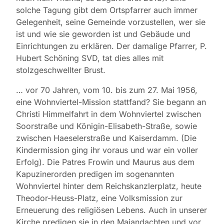
solche Tagung gibt dem Ortspfarrer auch immer
Gelegenheit, seine Gemeinde vorzustellen, wer sie
ist und wie sie geworden ist und Gebäude und
Einrichtungen zu erklären. Der damalige Pfarrer, P.
Hubert Schöning SVD, tat dies alles mit
stolzgeschwellter Brust.
… vor 70 Jahren, vom 10. bis zum 27. Mai 1956,
eine Wohnviertel-Mission stattfand? Sie begann an
Christi Himmelfahrt in dem Wohnviertel zwischen
Soorstraße und Königin-Elisabeth-Straße, sowie
zwischen Haeselerstraße und Kaiserdamm. (Die
Kindermission ging ihr voraus und war ein voller
Erfolg). Die Patres Frowin und Maurus aus dem
Kapuzinerorden predigen im sogenannten
Wohnviertel hinter dem Reichskanzlerplatz, heute
Theodor-Heuss-Platz, eine Volksmission zur
Erneuerung des religiösen Lebens. Auch in unserer
Kirche predigen sie in den Maiandachten und vor