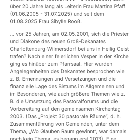
über 20 Jahre lang als Leiterin Frau Martina Pfaff
(01.06.2005 - 31.07.2025) und seit dem
01.08.2025 Frau Sibylle Rooß.
… vor 25 Jahren, am 02.05.2001, sich die Priester
und Diakone des neuen Groß-Dekanates
Charlottenburg-Wilmersdorf bei uns in Heilig Geist
trafen? Nach einer feierlichen Vesper in der Kirche
ging es hinüber zum Pfarrsaal. Hier wurden
Angelegenheiten des Dekanates besprochen wie
z. B. Ernennungen und Versetzungen und die
finanzielle Lage des Bistums im Allgemeinen und
im Besonderen, wie auch größere Themen wie z.
B. die Umsetzung des Pastoralforums und die
Vorbereitung auf den gemeinsamen Kirchentag
2003. (Das „Projekt 30 pastorale Räume“, d. h.
Zusammenführung von Gemeinden, unter dem
Thema, „Wo Glauben Raum gewinnt“, war damals
noch kein Thema, es begann erst 2013). Eine