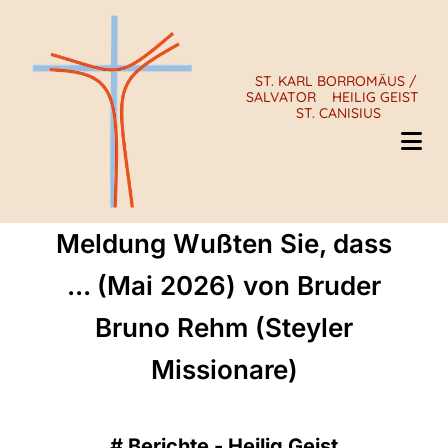
ST. KARL BORROMÄUS /
SALVATOR
HEILIG GEIST
ST. CANISIUS
Meldung Wußten Sie, dass
... (Mai 2026) von Bruder
Bruno Rehm (Steyler
Missionare)
#
Berichte - Heilig Geist