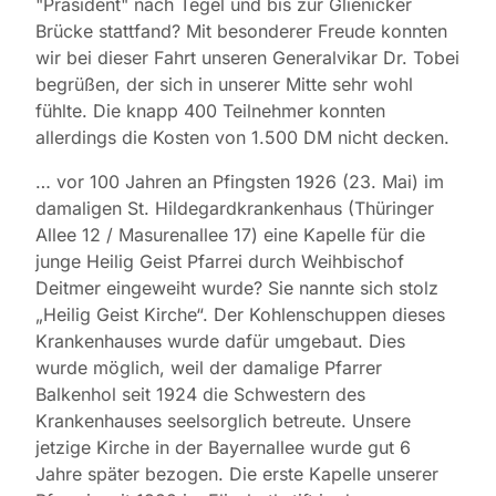
"Präsident" nach Tegel und bis zur Glienicker
Brücke stattfand? Mit besonderer Freude konnten
wir bei dieser Fahrt unseren Generalvikar Dr. Tobei
begrüßen, der sich in unserer Mitte sehr wohl
fühlte. Die knapp 400 Teilnehmer konnten
allerdings die Kosten von 1.500 DM nicht decken.
… vor 100 Jahren an Pfingsten 1926 (23. Mai) im
damaligen St. Hildegardkrankenhaus (Thüringer
Allee 12 / Masurenallee 17) eine Kapelle für die
junge Heilig Geist Pfarrei durch Weihbischof
Deitmer eingeweiht wurde? Sie nannte sich stolz
„Heilig Geist Kirche“. Der Kohlenschuppen dieses
Krankenhauses wurde dafür umgebaut. Dies
wurde möglich, weil der damalige Pfarrer
Balkenhol seit 1924 die Schwestern des
Krankenhauses seelsorglich betreute. Unsere
jetzige Kirche in der Bayernallee wurde gut 6
Jahre später bezogen. Die erste Kapelle unserer