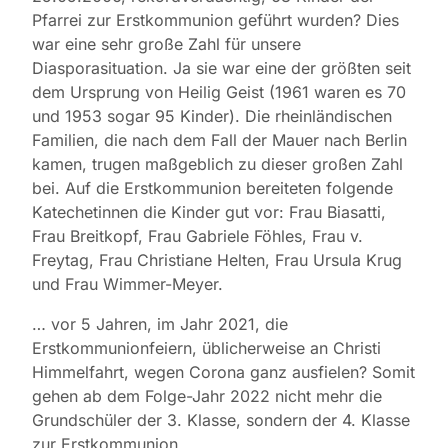
Pfarrei zur Erstkommunion geführt wurden? Dies
war eine sehr große Zahl für unsere
Diasporasituation. Ja sie war eine der größten seit
dem Ursprung von Heilig Geist (1961 waren es 70
und 1953 sogar 95 Kinder). Die rheinländischen
Familien, die nach dem Fall der Mauer nach Berlin
kamen, trugen maßgeblich zu dieser großen Zahl
bei. Auf die Erstkommunion bereiteten folgende
Katechetinnen die Kinder gut vor: Frau Biasatti,
Frau Breitkopf, Frau Gabriele Föhles, Frau v.
Freytag, Frau Christiane Helten, Frau Ursula Krug
und Frau Wimmer-Meyer.
… vor 5 Jahren, im Jahr 2021, die
Erstkommunionfeiern, üblicherweise an Christi
Himmelfahrt, wegen Corona ganz ausfielen? Somit
gehen ab dem Folge-Jahr 2022 nicht mehr die
Grundschüler der 3. Klasse, sondern der 4. Klasse
zur Erstkommunion.