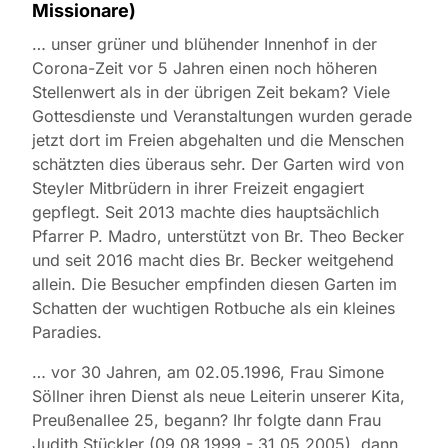
Missionare)
… unser grüner und blühender Innenhof in der
Corona-Zeit vor 5 Jahren einen noch höheren
Stellenwert als in der übrigen Zeit bekam? Viele
Gottesdienste und Veranstaltungen wurden gerade
jetzt dort im Freien abgehalten und die Menschen
schätzten dies überaus sehr. Der Garten wird von
Steyler Mitbrüdern in ihrer Freizeit engagiert
gepflegt. Seit 2013 machte dies hauptsächlich
Pfarrer P. Madro, unterstützt von Br. Theo Becker
und seit 2016 macht dies Br. Becker weitgehend
allein. Die Besucher empfinden diesen Garten im
Schatten der wuchtigen Rotbuche als ein kleines
Paradies.
… vor 30 Jahren, am 02.05.1996, Frau Simone
Söllner ihren Dienst als neue Leiterin unserer Kita,
Preußenallee 25, begann? Ihr folgte dann Frau
Judith Stückler (09.08.1999 - 31.05.2005), dann