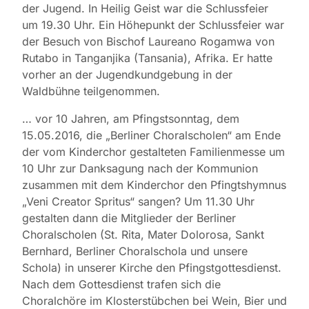
der Jugend. In Heilig Geist war die Schlussfeier
um 19.30 Uhr. Ein Höhepunkt der Schlussfeier war
der Besuch von Bischof Laureano Rogamwa von
Rutabo in Tanganjika (Tansania), Afrika. Er hatte
vorher an der Jugendkundgebung in der
Waldbühne teilgenommen.
… vor 10 Jahren, am Pfingstsonntag, dem
15.05.2016, die „Berliner Choralscholen“ am Ende
der vom Kinderchor gestalteten Familienmesse um
10 Uhr zur Danksagung nach der Kommunion
zusammen mit dem Kinderchor den Pfingtshymnus
„Veni Creator Spritus“ sangen? Um 11.30 Uhr
gestalten dann die Mitglieder der Berliner
Choralscholen (St. Rita, Mater Dolorosa, Sankt
Bernhard, Berliner Choralschola und unsere
Schola) in unserer Kirche den Pfingstgottesdienst.
Nach dem Gottesdienst trafen sich die
Choralchöre im Klosterstübchen bei Wein, Bier und