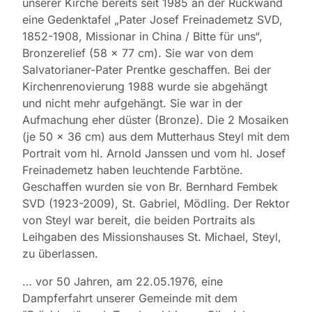
unserer Kirche bereits seit 1985 an der Rückwand
eine Gedenktafel „Pater Josef Freinademetz SVD,
1852-1908, Missionar in China / Bitte für uns“,
Bronzerelief (58 x 77 cm). Sie war von dem
Salvatorianer-Pater Prentke geschaffen. Bei der
Kirchenrenovierung 1988 wurde sie abgehängt
und nicht mehr aufgehängt. Sie war in der
Aufmachung eher düster (Bronze). Die 2 Mosaiken
(je 50 x 36 cm) aus dem Mutterhaus Steyl mit dem
Portrait vom hl. Arnold Janssen und vom hl. Josef
Freinademetz haben leuchtende Farbtöne.
Geschaffen wurden sie von Br. Bernhard Fembek
SVD (1923-2009), St. Gabriel, Mödling. Der Rektor
von Steyl war bereit, die beiden Portraits als
Leihgaben des Missionshauses St. Michael, Steyl,
zu überlassen.
… vor 50 Jahren, am 22.05.1976, eine
Dampferfahrt unserer Gemeinde mit dem