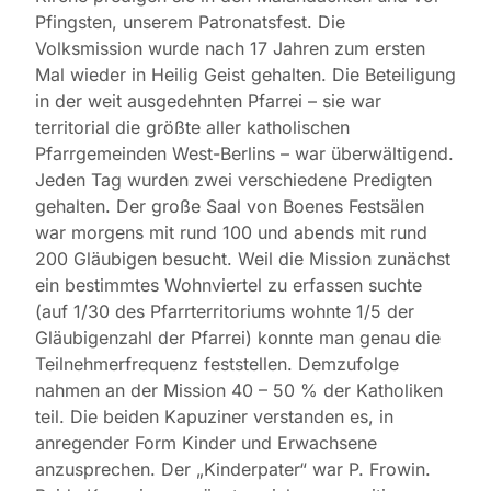
Pfingsten, unserem Patronatsfest. Die
Volksmission wurde nach 17 Jahren zum ersten
Mal wieder in Heilig Geist gehalten. Die Beteiligung
in der weit ausgedehnten Pfarrei – sie war
territorial die größte aller katholischen
Pfarrgemeinden West-Berlins – war überwältigend.
Jeden Tag wurden zwei verschiedene Predigten
gehalten. Der große Saal von Boenes Festsälen
war morgens mit rund 100 und abends mit rund
200 Gläubigen besucht. Weil die Mission zunächst
ein bestimmtes Wohnviertel zu erfassen suchte
(auf 1/30 des Pfarrterritoriums wohnte 1/5 der
Gläubigenzahl der Pfarrei) konnte man genau die
Teilnehmerfrequenz feststellen. Demzufolge
nahmen an der Mission 40 – 50 % der Katholiken
teil. Die beiden Kapuziner verstanden es, in
anregender Form Kinder und Erwachsene
anzusprechen. Der „Kinderpater“ war P. Frowin.