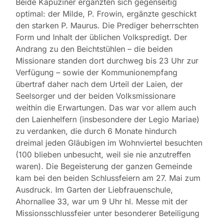
Beide Kapuziner ergänzten sich gegenseitig
optimal: der Milde, P. Frowin, ergänzte geschickt
den starken P. Maurus. Die Prediger beherrschten
Form und Inhalt der üblichen Volkspredigt. Der
Andrang zu den Beichtstühlen – die beiden
Missionare standen dort durchweg bis 23 Uhr zur
Verfügung – sowie der Kommunionempfang
übertraf daher nach dem Urteil der Laien, der
Seelsorger und der beiden Volksmissionare
weithin die Erwartungen. Das war vor allem auch
den Laienhelfern (insbesondere der Legio Mariae)
zu verdanken, die durch 6 Monate hindurch
dreimal jeden Gläubigen im Wohnviertel besuchten
(100 blieben unbesucht, weil sie nie anzutreffen
waren). Die Begeisterung der ganzen Gemeinde
kam bei den beiden Schlussfeiern am 27. Mai zum
Ausdruck. Im Garten der Liebfrauenschule,
Ahornallee 33, war um 9 Uhr hl. Messe mit der
Missionsschlussfeier unter besonderer Beteiligung