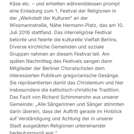
Käse etc. – und erhielten währenddessen prompt
eine Einladung zum 1. Festival der Religionen in
der „Werkstatt der Kulturen“ an der
Wissmannstraße, Nähe Hermann-Platz, das am 10.
Juli 2016 stattfand. Das interreligiöse Festival
betonte und feierte die kulturelle Vielfalt Berlins.
Diverse kirchliche Gemeinden und soziale
Gruppen nahmen an diesem Festival teil. Am
späten Nachmittag des Festivals sangen dann
Mitglieder der Berliner Choralscholen dem
interessierten Publikum gregorianische Gesänge.
Sie repräsentierten damit das Christentum und hier
insbesondere die katholisch-christliche Tradition.
Das Fazit von Richard Schimmerohn aus unserer
Gemeinde: „Alle Sängerinnen und Sänger stimmten
darin überein, dass der Auftritt gerade im Hinblick
auf Verständigung und Achtung der in unserer
Stadt ausgeübten Religionen untereinander
bedeutungsvoll war.“